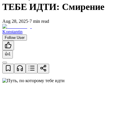
ТЕБЕ ИДТИ: Смирение
Aug 28, 2025
·
7
min read
Konstantin
Follow User
👍
1