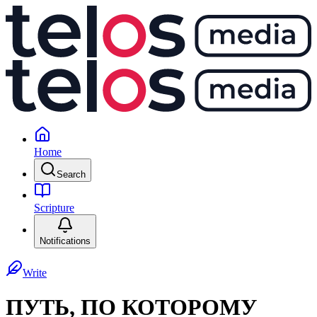
Home
Search
Scripture
Notifications
Write
ПУТЬ, ПО КОТОРОМУ