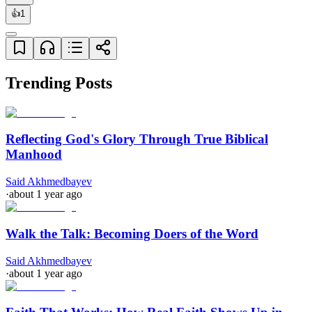
👍
1
Trending Posts
Reflecting God's Glory Through True Biblical
Manhood
Said Akhmedbayev
·
about 1 year ago
Walk the Talk: Becoming Doers of the Word
Said Akhmedbayev
·
about 1 year ago